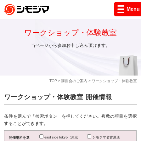
Menu
ワークショップ・体験教室
当ページから参加お申し込み頂けます。
TOP
>
講習会のご案内
> ワークショップ・体験教室
ワークショップ・体験教室 開催情報
条件を選んで「検索ボタン」を押してください。複数の項目を選択
することができます。
east side tokyo（東京）
シモジマ名古屋店
開催場所を選