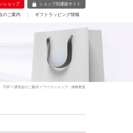
ンショップ
ショップ別通販サイト
会のご案内
ギフトラッピング情報
TOP
>
講習会のご案内
> ワークショップ・体験教室