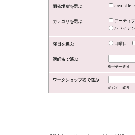
east sid
開催場所を選ぶ
アーティフ
カテゴリを選ぶ
ハワイアン
日曜日
曜日を選ぶ
講師名で選ぶ
※部分一致可
ワークショップ名で選ぶ
※部分一致可