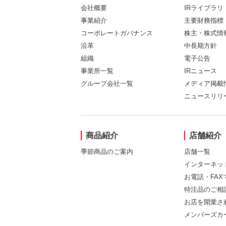
会社概要
IRライブラリ
事業紹介
主要財務指標
コーポレートガバナンス
株主・株式情
沿革
中長期方針
組織
電子公告
事業所一覧
IRニュース
グループ会社一覧
メディア掲載
ニュースリリ
商品紹介
店舗紹介
季節商品のご案内
店舗一覧
インターネッ
お電話・FA
特注品のご相
お店を開業さ
メンバーズカ