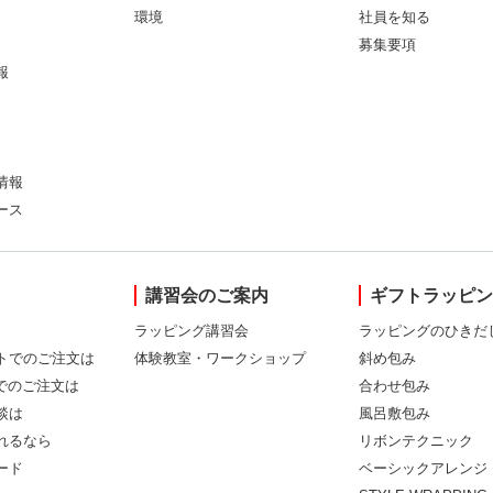
環境
社員を知る
募集要項
報
情報
ース
講習会のご案内
ギフトラッピ
ラッピング講習会
ラッピングのひきだ
トでのご注文は
体験教室・ワークショップ
斜め包み
Xでのご注文は
合わせ包み
談は
風呂敷包み
れるなら
リボンテクニック
ード
ベーシックアレンジ