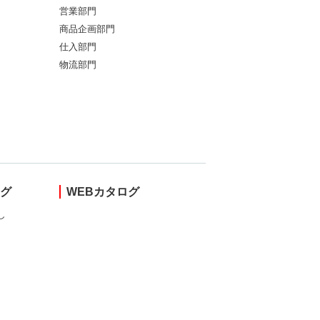
営業部門
商品企画部門
仕入部門
物流部門
ング
WEBカタログ
し