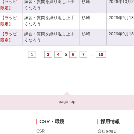
室【ラッピ
練習・質問を繰り返し上手
杉崎
2026年10月
者限定】
くなろう！
室【ラッピ
練習・質問を繰り返し上手
杉崎
2026年9月1
者限定】
くなろう！
室【ラッピ
練習・質問を繰り返し上手
杉崎
2026年9月1
者限定】
くなろう！
1
...
3
4
5
6
7
...
10
page top
CSR・環境
採用情報
CSR
会社を知る