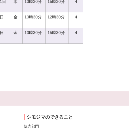
21日
水
13時30分
15時30分
4
8日
金
10時30分
12時30分
4
8日
金
13時30分
15時30分
4
シモジマのできること
販売部門