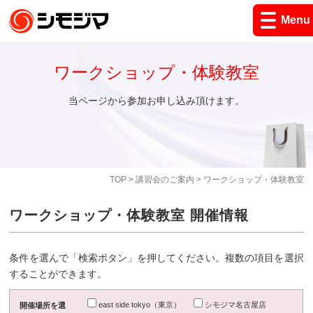
Menu
ワークショップ・体験教室
当ページから参加お申し込み頂けます。
TOP
>
講習会のご案内
> ワークショップ・体験教室
ワークショップ・体験教室 開催情報
条件を選んで「検索ボタン」を押してください。複数の項目を選択
することができます。
east side tokyo（東京）
シモジマ名古屋店
開催場所を選