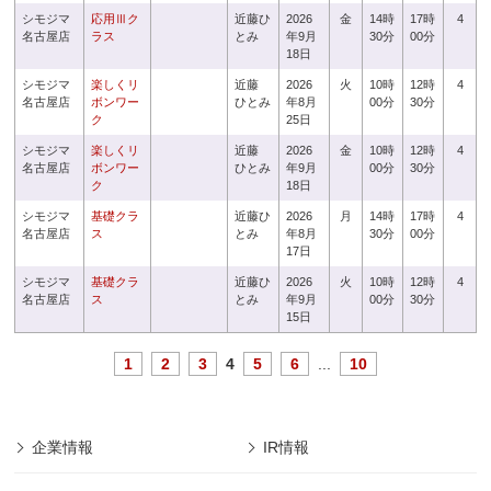
シモジマ
応用Ⅲク
近藤ひ
2026
金
14時
17時
4
名古屋店
ラス
とみ
年9月
30分
00分
18日
シモジマ
楽しくリ
近藤
2026
火
10時
12時
4
名古屋店
ボンワー
ひとみ
年8月
00分
30分
ク
25日
シモジマ
楽しくリ
近藤
2026
金
10時
12時
4
名古屋店
ボンワー
ひとみ
年9月
00分
30分
ク
18日
シモジマ
基礎クラ
近藤ひ
2026
月
14時
17時
4
名古屋店
ス
とみ
年8月
30分
00分
17日
シモジマ
基礎クラ
近藤ひ
2026
火
10時
12時
4
名古屋店
ス
とみ
年9月
00分
30分
15日
1
2
3
4
5
6
...
10
企業情報
IR情報