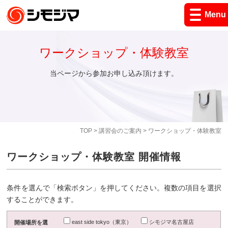
Menu
ワークショップ・体験教室
当ページから参加お申し込み頂けます。
TOP
>
講習会のご案内
> ワークショップ・体験教室
ワークショップ・体験教室 開催情報
条件を選んで「検索ボタン」を押してください。複数の項目を選択
することができます。
east side tokyo（東京）
シモジマ名古屋店
開催場所を選