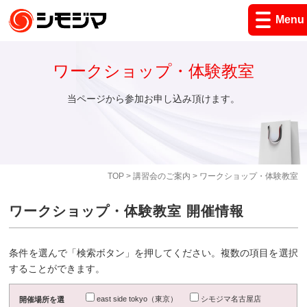
Menu
ワークショップ・体験教室
当ページから参加お申し込み頂けます。
TOP
>
講習会のご案内
> ワークショップ・体験教室
ワークショップ・体験教室 開催情報
条件を選んで「検索ボタン」を押してください。複数の項目を選択
することができます。
east side tokyo（東京）
シモジマ名古屋店
開催場所を選