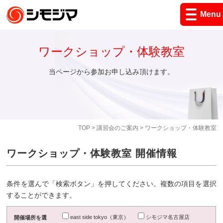
Menu
ワークショップ・体験教室
当ページから参加お申し込み頂けます。
TOP
>
講習会のご案内
> ワークショップ・体験教室
ワークショップ・体験教室 開催情報
条件を選んで「検索ボタン」を押してください。複数の項目を選択
することができます。
east side tokyo（東京）
シモジマ名古屋店
開催場所を選