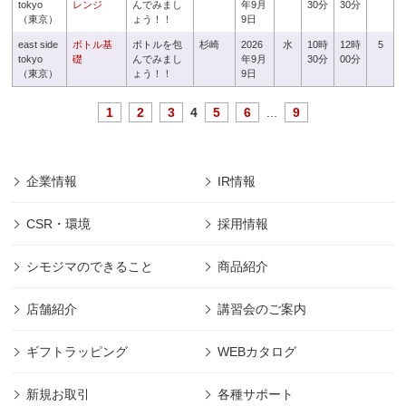
tokyo
レンジ
んでみまし
年9月
30分
30分
（東京）
ょう！！
9日
east side
ボトル基
ボトルを包
杉崎
2026
水
10時
12時
5
tokyo
礎
んでみまし
年9月
30分
00分
（東京）
ょう！！
9日
1
2
3
4
5
6
...
9
企業情報
IR情報
CSR・環境
採用情報
シモジマのできること
商品紹介
店舗紹介
講習会のご案内
ギフトラッピング
WEBカタログ
新規お取引
各種サポート