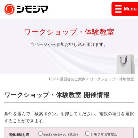
Menu
ワークショップ・体験教室
当ページから参加お申し込み頂けます。
TOP
>
講習会のご案内
> ワークショップ・体験教室
ワークショップ・体験教室 開催情報
条件を選んで「検索ボタン」を押してください。複数の項目を選択
することができます。
east side tokyo（東京）
シモジマ名古屋店
開催場所を選