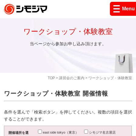
Menu
ワークショップ・体験教室
当ページから参加お申し込み頂けます。
TOP
>
講習会のご案内
> ワークショップ・体験教室
ワークショップ・体験教室 開催情報
条件を選んで「検索ボタン」を押してください。複数の項目を選択
することができます。
east side tokyo（東京）
シモジマ名古屋店
開催場所を選