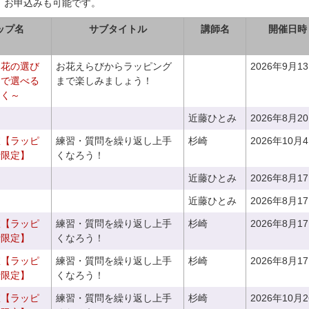
、お申込みも可能です。
ップ名
サブタイトル
講師名
開催日時
お花の選び
お花えらびからラッピング
2026年9月1
りで選べる
まで楽しみましょう！
つく～
近藤ひとみ
2026年8月2
室【ラッピ
練習・質問を繰り返し上手
杉崎
2026年10月
者限定】
くなろう！
近藤ひとみ
2026年8月1
近藤ひとみ
2026年8月1
室【ラッピ
練習・質問を繰り返し上手
杉崎
2026年8月1
者限定】
くなろう！
室【ラッピ
練習・質問を繰り返し上手
杉崎
2026年8月1
者限定】
くなろう！
室【ラッピ
練習・質問を繰り返し上手
杉崎
2026年10月