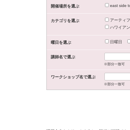
east sid
開催場所を選ぶ
アーティフ
カテゴリを選ぶ
ハワイアン
日曜日
曜日を選ぶ
講師名で選ぶ
※部分一致可
ワークショップ名で選ぶ
※部分一致可