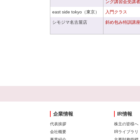
ング講習会受講
east side tokyo（東京）
入門クラス
シモジマ名古屋店
斜め包み特訓講
企業情報
IR情報
代表挨拶
株主の皆様へ
会社概要
IRライブラリ
事業紹介
主要財務指標