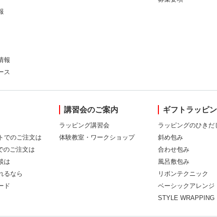
報
情報
ース
講習会のご案内
ギフトラッピ
ラッピング講習会
ラッピングのひきだ
トでのご注文は
体験教室・ワークショップ
斜め包み
Xでのご注文は
合わせ包み
談は
風呂敷包み
れるなら
リボンテクニック
ード
ベーシックアレンジ
STYLE WRAPPING