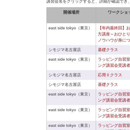
講習会名をクリックすると、詳細が確認でき
開催場所
ワークショ
east side tokyo（東京）
【年内最終回】
方講座～おひと
ノウハウが身に
シモジマ名古屋店
基礎クラス
east side tokyo（東京）
ラッピング自習
ング講習会受講
シモジマ名古屋店
応用Ⅱクラス
シモジマ名古屋店
基礎クラス
east side tokyo（東京）
ラッピング自習
ング講習会受講
east side tokyo（東京）
ラッピング自習
ング講習会受講
east side tokyo（東京）
ラッピング自習