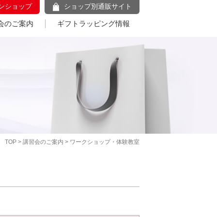
ンショップ
ショップ別通販サイト
会のご案内
ギフトラッピング情報
TOP
>
講習会のご案内
> ワークショップ・体験教室