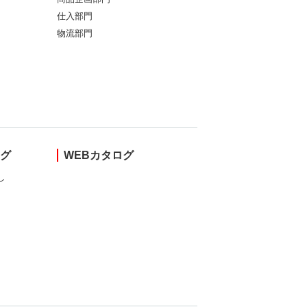
仕入部門
物流部門
ング
WEBカタログ
し