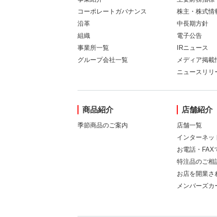
コーポレートガバナンス
株主・株式情
沿革
中長期方針
組織
電子公告
事業所一覧
IRニュース
グループ会社一覧
メディア掲載
ニュースリリ
商品紹介
店舗紹介
季節商品のご案内
店舗一覧
インターネッ
お電話・FA
特注品のご相
お店を開業さ
メンバーズカ