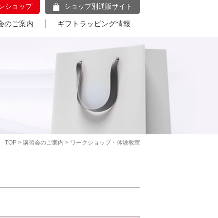
ンショップ
ショップ別通販サイト
会のご案内
ギフトラッピング情報
TOP
>
講習会のご案内
> ワークショップ・体験教室