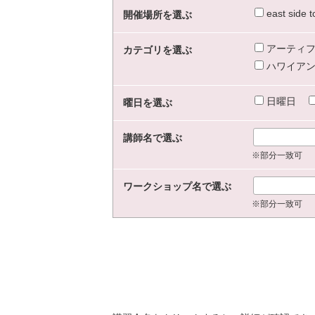
east sid
開催場所を選ぶ
アーティフ
カテゴリを選ぶ
ハワイアン
日曜日
曜日を選ぶ
講師名で選ぶ
※部分一致可
ワークショップ名で選ぶ
※部分一致可