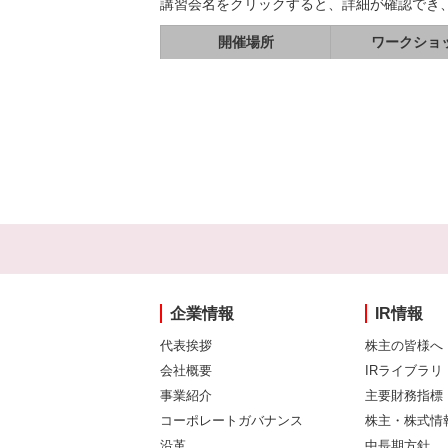
講習会名をクリックすると、詳細が確認でき
開催場所
ワークショ
企業情報
IR情報
代表挨拶
株主の皆様へ
会社概要
IRライブラリ
事業紹介
主要財務指標
コーポレートガバナンス
株主・株式情
沿革
中長期方針