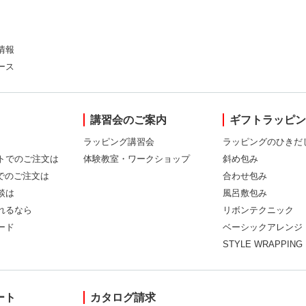
情報
ース
講習会のご案内
ギフトラッピ
ラッピング講習会
ラッピングのひきだ
トでのご注文は
体験教室・ワークショップ
斜め包み
Xでのご注文は
合わせ包み
談は
風呂敷包み
れるなら
リボンテクニック
ード
ベーシックアレンジ
STYLE WRAPPING
ート
カタログ請求