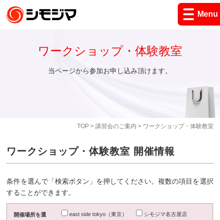
Menu
ワークショップ・体験教室
当ページから参加お申し込み頂けます。
TOP
>
講習会のご案内
> ワークショップ・体験教室
ワークショップ・体験教室 開催情報
条件を選んで「検索ボタン」を押してください。複数の項目を選択
することができます。
east side tokyo（東京）
シモジマ名古屋店
開催場所を選