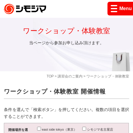
Menu
ワークショップ・体験教室
当ページから参加お申し込み頂けます。
TOP
>
講習会のご案内
> ワークショップ・体験教室
ワークショップ・体験教室 開催情報
条件を選んで「検索ボタン」を押してください。複数の項目を選択
することができます。
east side tokyo（東京）
シモジマ名古屋店
開催場所を選