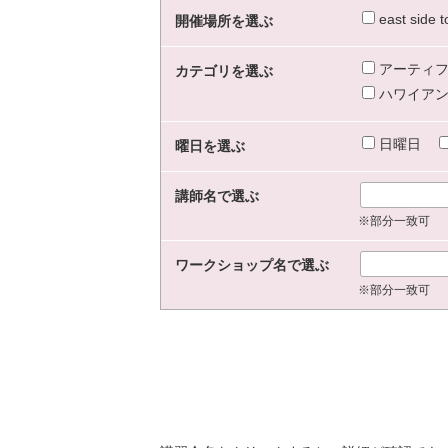
east sid
開催場所を選ぶ
アーティフ
カテゴリを選ぶ
ハワイアン
日曜日
曜日を選ぶ
講師名で選ぶ
※部分一致可
ワークショップ名で選ぶ
※部分一致可