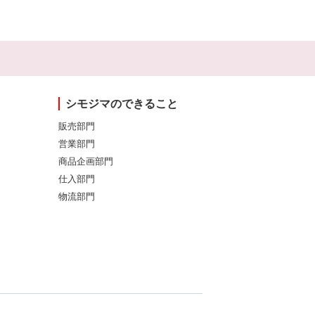
シモジマのできること
販売部門
営業部門
商品企画部門
仕入部門
物流部門