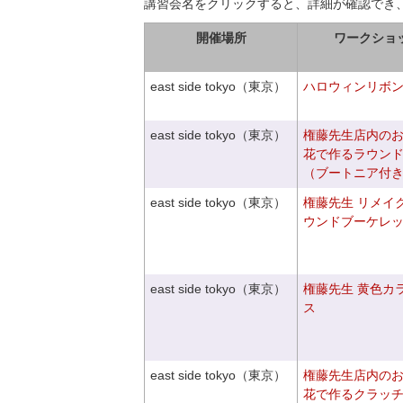
講習会名をクリックすると、詳細が確認でき
開催場所
ワークショ
east side tokyo（東京）
ハロウィンリボ
east side tokyo（東京）
権藤先生店内の
花で作るラウン
（ブートニア付
east side tokyo（東京）
権藤先生 リメイ
ウンドブーケレ
east side tokyo（東京）
権藤先生 黄色カ
ス
east side tokyo（東京）
権藤先生店内の
花で作るクラッ