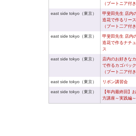
（ブートニア付
east side tokyo（東京）
甲斐田先生 店内
造花で作るリー
（ブート二ア付
east side tokyo（東京）
甲斐田先生 店内
造花で作るナチ
ス
east side tokyo（東京）
店内のお好きな
で作るカゴバッ
（ブート二ア付
east side tokyo（東京）
リボン講習会
east side tokyo（東京）
【年内最終回】
方講座～実践編