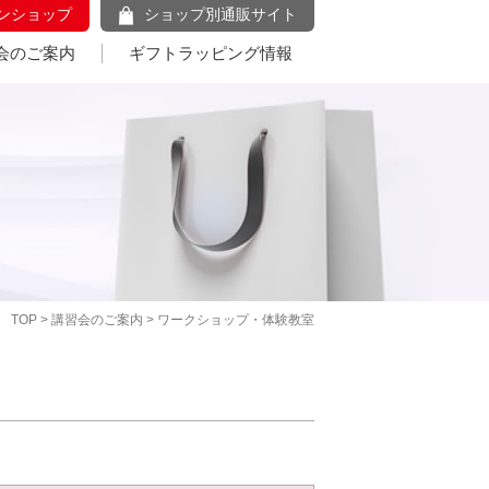
ンショップ
ショップ別通販サイト
会のご案内
ギフトラッピング情報
TOP
>
講習会のご案内
> ワークショップ・体験教室