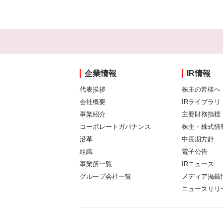
企業情報
IR情報
代表挨拶
株主の皆様へ
会社概要
IRライブラリ
事業紹介
主要財務指標
コーポレートガバナンス
株主・株式情
沿革
中長期方針
組織
電子公告
事業所一覧
IRニュース
グループ会社一覧
メディア掲載
ニュースリリ