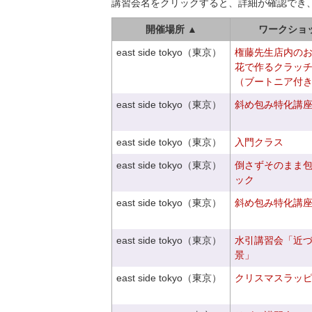
講習会名をクリックすると、詳細が確認でき
開催場所 ▲
ワークショ
east side tokyo（東京）
権藤先生店内の
花で作るクラッ
（ブートニア付
east side tokyo（東京）
斜め包み特化講座V
east side tokyo（東京）
入門クラス
east side tokyo（東京）
倒さずそのまま
ック
east side tokyo（東京）
斜め包み特化講座V
east side tokyo（東京）
水引講習会「近
景」
east side tokyo（東京）
クリスマスラッピン