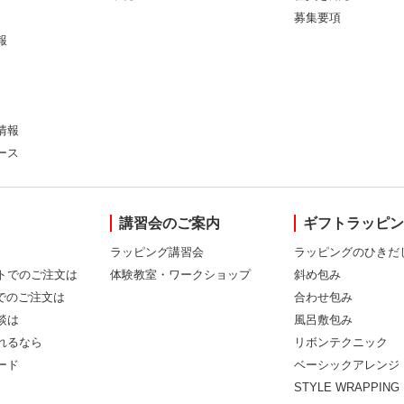
募集要項
報
情報
ース
講習会のご案内
ギフトラッピ
ラッピング講習会
ラッピングのひきだ
トでのご注文は
体験教室・ワークショップ
斜め包み
Xでのご注文は
合わせ包み
談は
風呂敷包み
れるなら
リボンテクニック
ード
ベーシックアレンジ
STYLE WRAPPING