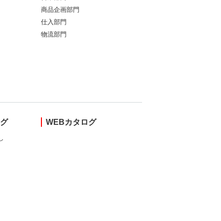
商品企画部門
仕入部門
物流部門
ング
WEBカタログ
し