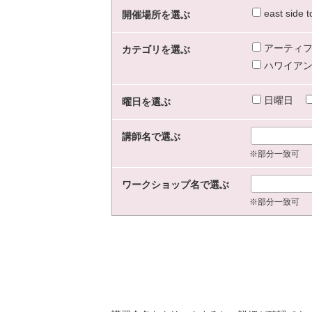
east sid
開催場所を選ぶ
アーティフ
カテゴリを選ぶ
ハワイアン
日曜日
曜日を選ぶ
講師名で選ぶ
※部分一致可
ワークショップ名で選ぶ
※部分一致可