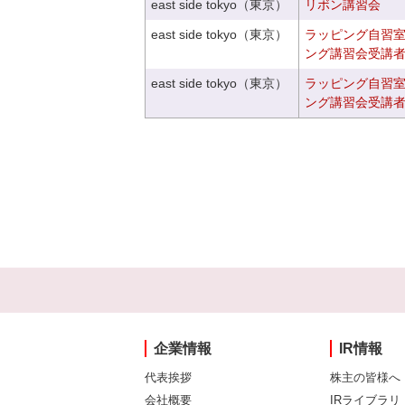
east side tokyo（東京）
リボン講習会
east side tokyo（東京）
ラッピング自習
ング講習会受講
east side tokyo（東京）
ラッピング自習
ング講習会受講
企業情報
IR情報
代表挨拶
株主の皆様へ
会社概要
IRライブラリ