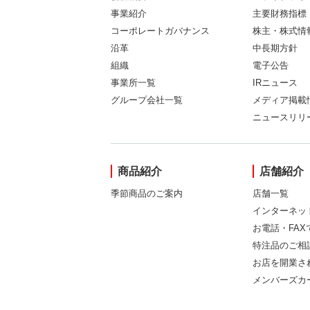
事業紹介
主要財務指標
コーポレートガバナンス
株主・株式情
沿革
中長期方針
組織
電子公告
事業所一覧
IRニュース
グループ会社一覧
メディア掲載
ニュースリリ
商品紹介
店舗紹介
季節商品のご案内
店舗一覧
インターネッ
お電話・FA
特注品のご相
お店を開業さ
メンバーズカ