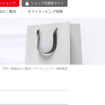
ンショップ
ショップ別通販サイト
会のご案内
ギフトラッピング情報
TOP
>
講習会のご案内
> ワークショップ・体験教室