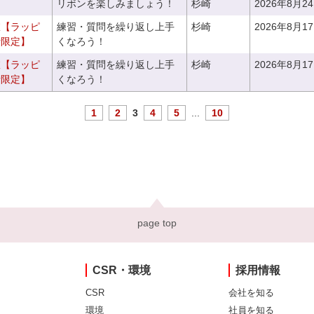
リボンを楽しみましょう！
杉崎
2026年8月2
室【ラッピ
練習・質問を繰り返し上手
杉崎
2026年8月1
者限定】
くなろう！
室【ラッピ
練習・質問を繰り返し上手
杉崎
2026年8月1
者限定】
くなろう！
1
2
3
4
5
...
10
page top
CSR・環境
採用情報
CSR
会社を知る
環境
社員を知る