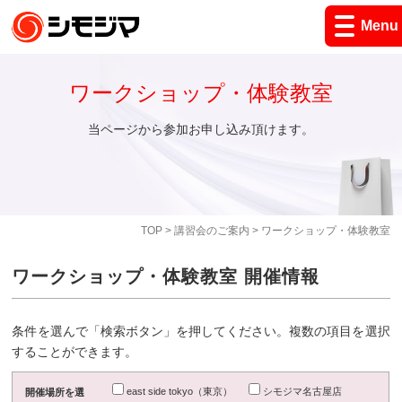
Menu
ワークショップ・体験教室
当ページから参加お申し込み頂けます。
TOP
>
講習会のご案内
> ワークショップ・体験教室
ワークショップ・体験教室 開催情報
条件を選んで「検索ボタン」を押してください。複数の項目を選択
することができます。
east side tokyo（東京）
シモジマ名古屋店
開催場所を選