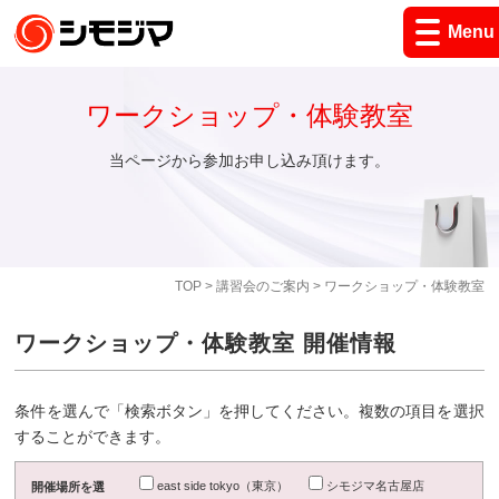
Menu
ワークショップ・体験教室
当ページから参加お申し込み頂けます。
TOP
>
講習会のご案内
> ワークショップ・体験教室
ワークショップ・体験教室 開催情報
条件を選んで「検索ボタン」を押してください。複数の項目を選択
することができます。
east side tokyo（東京）
シモジマ名古屋店
開催場所を選