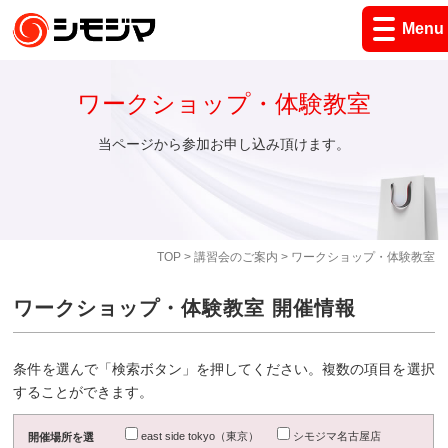
Menu
ワークショップ・体験教室
当ページから参加お申し込み頂けます。
TOP
>
講習会のご案内
> ワークショップ・体験教室
ワークショップ・体験教室 開催情報
条件を選んで「検索ボタン」を押してください。複数の項目を選択
することができます。
east side tokyo（東京）
シモジマ名古屋店
開催場所を選