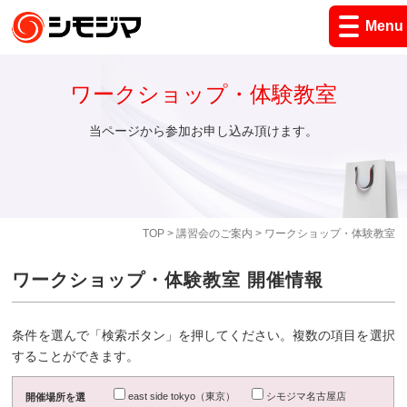
Menu
ワークショップ・体験教室
当ページから参加お申し込み頂けます。
TOP
>
講習会のご案内
> ワークショップ・体験教室
ワークショップ・体験教室 開催情報
条件を選んで「検索ボタン」を押してください。複数の項目を選択
することができます。
east side tokyo（東京）
シモジマ名古屋店
開催場所を選