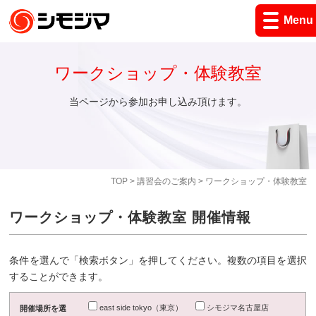
Menu
ワークショップ・体験教室
当ページから参加お申し込み頂けます。
TOP
>
講習会のご案内
> ワークショップ・体験教室
ワークショップ・体験教室 開催情報
条件を選んで「検索ボタン」を押してください。複数の項目を選択
することができます。
east side tokyo（東京）
シモジマ名古屋店
開催場所を選