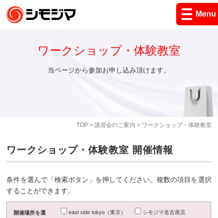
Menu
ワークショップ・体験教室
当ページから参加お申し込み頂けます。
TOP
>
講習会のご案内
> ワークショップ・体験教室
ワークショップ・体験教室 開催情報
条件を選んで「検索ボタン」を押してください。複数の項目を選択
することができます。
east side tokyo（東京）
シモジマ名古屋店
開催場所を選