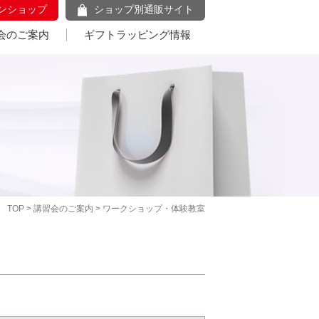
ンショップ
ショップ別通販サイト
会のご案内
ギフトラッピング情報
TOP
>
講習会のご案内
> ワークショップ・体験教室