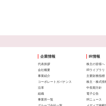
企業情報
IR情報
代表挨拶
株主の皆様へ
会社概要
IRライブラリ
事業紹介
主要財務指標
コーポレートガバナンス
株主・株式情
沿革
中長期方針
組織
電子公告
事業所一覧
IRニュース
グループ会社一覧
メディア掲載