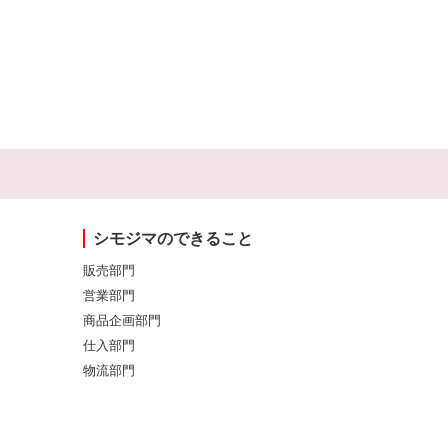
シモジマのできること
販売部門
営業部門
商品企画部門
仕入部門
物流部門