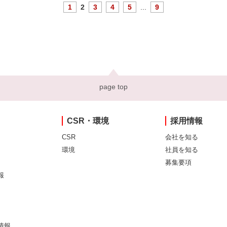
1
2
3
4
5
...
9
page top
CSR・環境
採用情報
CSR
会社を知る
環境
社員を知る
募集要項
報
情報