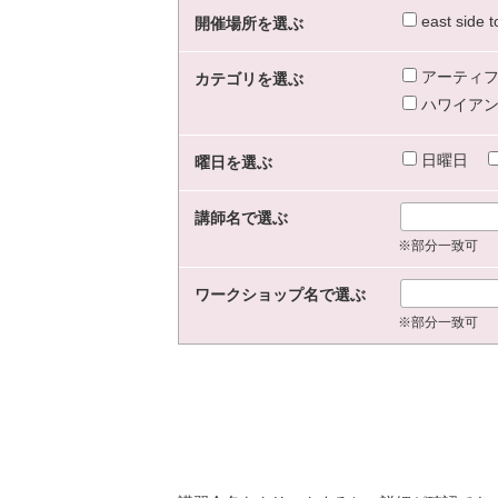
east sid
開催場所を選ぶ
アーティフ
カテゴリを選ぶ
ハワイアン
日曜日
曜日を選ぶ
講師名で選ぶ
※部分一致可
ワークショップ名で選ぶ
※部分一致可