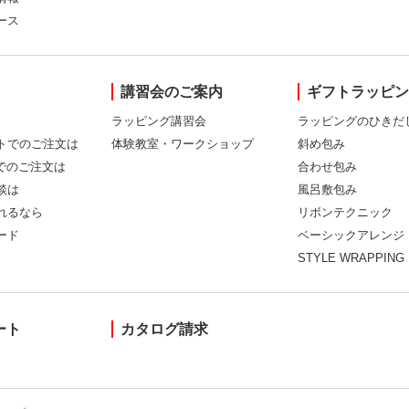
ース
講習会のご案内
ギフトラッピ
ラッピング講習会
ラッピングのひきだ
トでのご注文は
体験教室・ワークショップ
斜め包み
Xでのご注文は
合わせ包み
談は
風呂敷包み
れるなら
リボンテクニック
ード
ベーシックアレンジ
STYLE WRAPPING
ート
カタログ請求