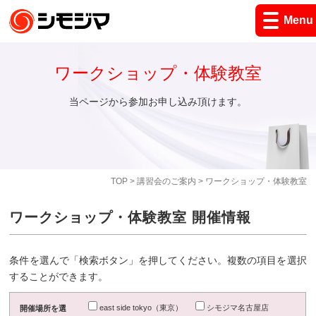
Menu
ワークショップ・体験教室
当ページから参加お申し込み頂けます。
TOP
>
講習会のご案内
> ワークショップ・体験教室
ワークショップ・体験教室 開催情報
条件を選んで「検索ボタン」を押してください。複数の項目を選択
することができます。
east side tokyo（東京）
シモジマ名古屋店
開催場所を選