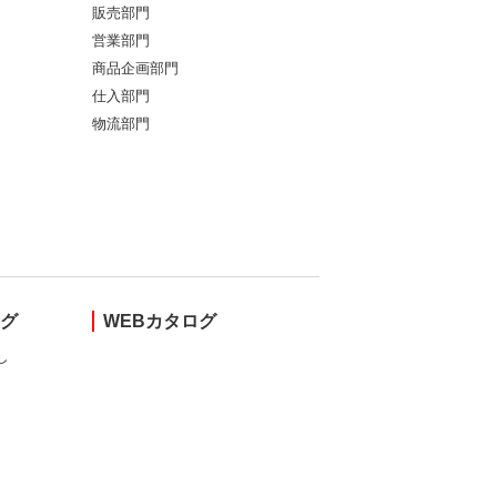
販売部門
営業部門
商品企画部門
仕入部門
物流部門
ング
WEBカタログ
し