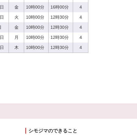
8日
金
10時00分
16時00分
4
5日
火
10時00分
12時30分
4
日
金
10時00分
12時30分
4
7日
月
10時00分
12時30分
4
0日
木
10時00分
12時30分
4
シモジマのできること