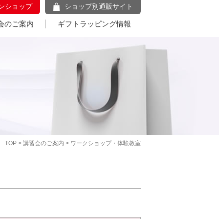
ンショップ
ショップ別通販サイト
会のご案内
ギフトラッピング情報
TOP
>
講習会のご案内
> ワークショップ・体験教室