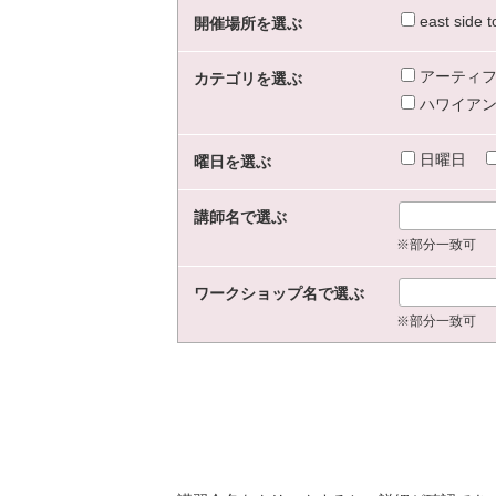
east sid
開催場所を選ぶ
アーティフ
カテゴリを選ぶ
ハワイアン
日曜日
曜日を選ぶ
講師名で選ぶ
※部分一致可
ワークショップ名で選ぶ
※部分一致可