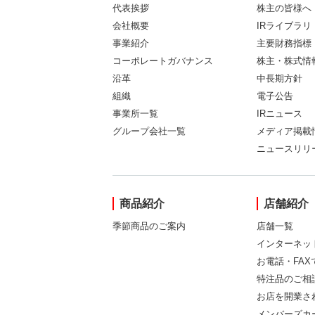
代表挨拶
株主の皆様へ
会社概要
IRライブラリ
事業紹介
主要財務指標
コーポレートガバナンス
株主・株式情
沿革
中長期方針
組織
電子公告
事業所一覧
IRニュース
グループ会社一覧
メディア掲載
ニュースリリ
商品紹介
店舗紹介
季節商品のご案内
店舗一覧
インターネッ
お電話・FA
特注品のご相
お店を開業さ
メンバーズカ