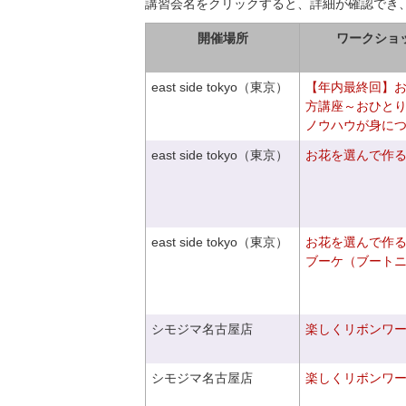
講習会名をクリックすると、詳細が確認でき
開催場所
ワークショ
east side tokyo（東京）
【年内最終回】
方講座～おひと
ノウハウが身に
east side tokyo（東京）
お花を選んで作
east side tokyo（東京）
お花を選んで作
ブーケ（ブート
シモジマ名古屋店
楽しくリボンワ
シモジマ名古屋店
楽しくリボンワ