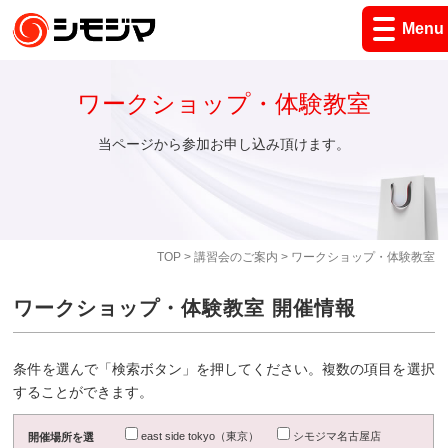
Menu
ワークショップ・体験教室
当ページから参加お申し込み頂けます。
TOP
>
講習会のご案内
> ワークショップ・体験教室
ワークショップ・体験教室 開催情報
条件を選んで「検索ボタン」を押してください。複数の項目を選択
することができます。
east side tokyo（東京）
シモジマ名古屋店
開催場所を選