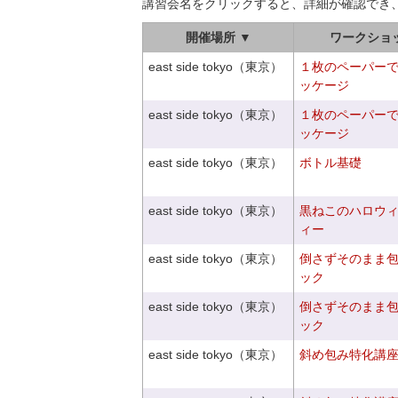
講習会名をクリックすると、詳細が確認でき
開催場所 ▼
ワークショ
east side tokyo（東京）
１枚のペーパー
ッケージ
east side tokyo（東京）
１枚のペーパー
ッケージ
east side tokyo（東京）
ボトル基礎
east side tokyo（東京）
黒ねこのハロウ
ィー
east side tokyo（東京）
倒さずそのまま
ック
east side tokyo（東京）
倒さずそのまま
ック
east side tokyo（東京）
斜め包み特化講座V