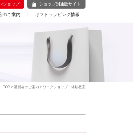
ンショップ
ショップ別通販サイト
会のご案内
ギフトラッピング情報
TOP
>
講習会のご案内
> ワークショップ・体験教室