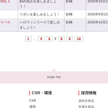
OL.1
斜め包みを楽しみましょ
杉崎
2026年10月
う！
リボンを楽しみましょう！
杉崎
2026年9月1
ンリース
ハロウィンリースで楽しみ
杉崎
2026年10月
ましょう！
1
...
5
6
7
8
9
10
page top
CSR・環境
採用情報
CSR
会社を知る
環境
社員を知る