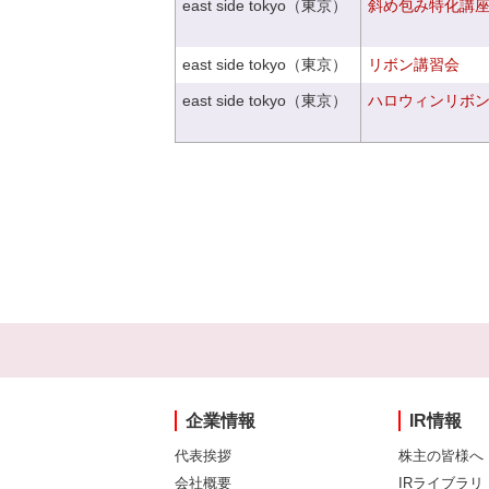
east side tokyo（東京）
斜め包み特化講座V
east side tokyo（東京）
リボン講習会
east side tokyo（東京）
ハロウィンリボ
企業情報
IR情報
代表挨拶
株主の皆様へ
会社概要
IRライブラリ