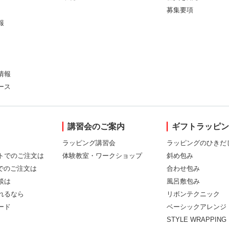
募集要項
報
情報
ース
講習会のご案内
ギフトラッピ
ラッピング講習会
ラッピングのひきだ
トでのご注文は
体験教室・ワークショップ
斜め包み
Xでのご注文は
合わせ包み
談は
風呂敷包み
れるなら
リボンテクニック
ード
ベーシックアレンジ
STYLE WRAPPING