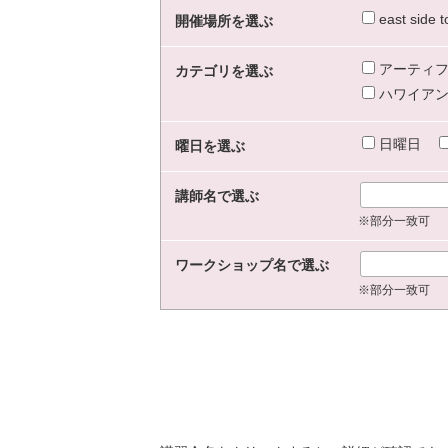
east sid
開催場所を選ぶ
アーティフ
カテゴリを選ぶ
ハワイアン
日曜日
曜日を選ぶ
講師名で選ぶ
※部分一致可
ワークショップ名で選ぶ
※部分一致可