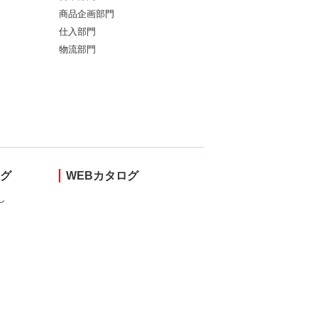
商品企画部門
仕入部門
物流部門
ング
WEBカタログ
し