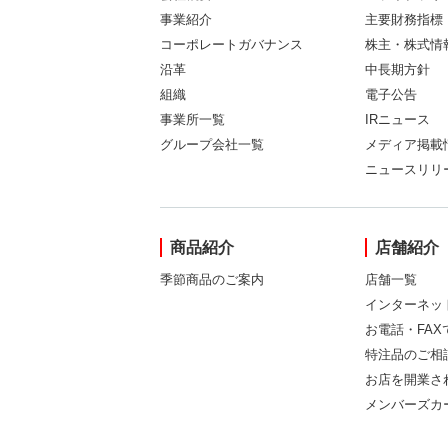
事業紹介
主要財務指標
コーポレートガバナンス
株主・株式情
沿革
中長期方針
組織
電子公告
事業所一覧
IRニュース
グループ会社一覧
メディア掲載
ニュースリリ
商品紹介
店舗紹介
季節商品のご案内
店舗一覧
インターネッ
お電話・FA
特注品のご相
お店を開業さ
メンバーズカ