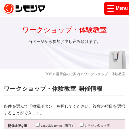
Menu
ワークショップ・体験教室
当ページから参加お申し込み頂けます。
TOP
>
講習会のご案内
> ワークショップ・体験教室
ワークショップ・体験教室 開催情報
条件を選んで「検索ボタン」を押してください。複数の項目を選択
することができます。
east side tokyo（東京）
シモジマ名古屋店
開催場所を選