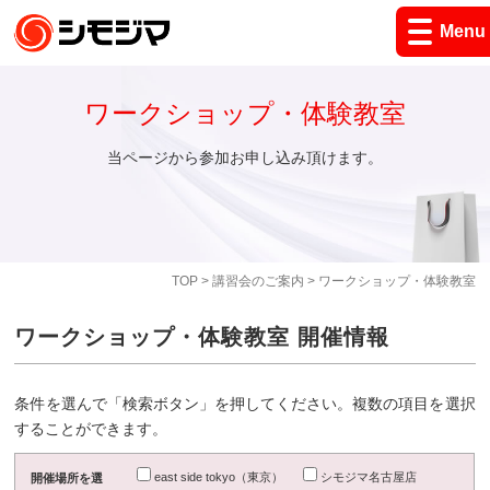
Menu
ワークショップ・体験教室
当ページから参加お申し込み頂けます。
TOP
>
講習会のご案内
> ワークショップ・体験教室
ワークショップ・体験教室 開催情報
条件を選んで「検索ボタン」を押してください。複数の項目を選択
することができます。
east side tokyo（東京）
シモジマ名古屋店
開催場所を選