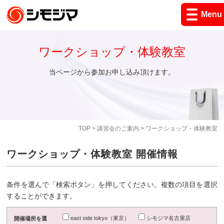
Menu
ワークショップ・体験教室
当ページから参加お申し込み頂けます。
TOP
>
講習会のご案内
> ワークショップ・体験教室
ワークショップ・体験教室 開催情報
条件を選んで「検索ボタン」を押してください。複数の項目を選択
することができます。
east side tokyo（東京）
シモジマ名古屋店
開催場所を選