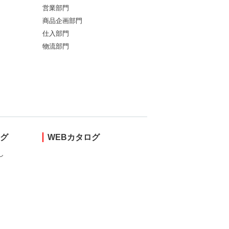
営業部門
商品企画部門
仕入部門
物流部門
ング
WEBカタログ
し