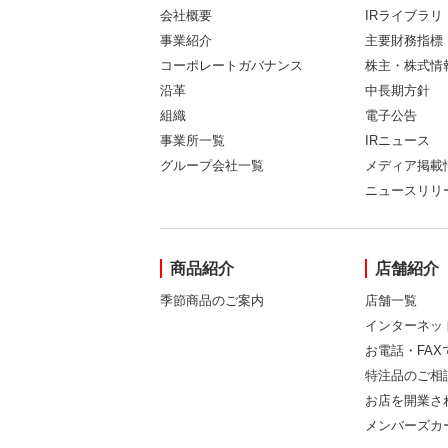
会社概要
IRライブラリ
事業紹介
主要財務指標
コーポレートガバナンス
株主・株式情
沿革
中長期方針
組織
電子公告
事業所一覧
IRニュース
グループ会社一覧
メディア掲載
ニュースリリ
商品紹介
店舗紹介
季節商品のご案内
店舗一覧
インターネッ
お電話・FA
特注品のご相
お店を開業さ
メンバーズカ