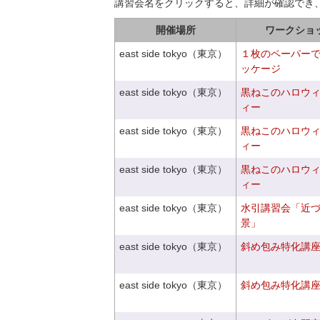
講習会名をクリックすると、詳細が確認でき
開催場所
ワークショ
east side tokyo（東京）
１枚のペーパー
ッケージ
east side tokyo（東京）
黒ねこのハロウ
ィー
east side tokyo（東京）
黒ねこのハロウ
ィー
east side tokyo（東京）
黒ねこのハロウ
ィー
east side tokyo（東京）
水引講習会「近
景」
east side tokyo（東京）
斜め包み特化講座V
east side tokyo（東京）
斜め包み特化講座V