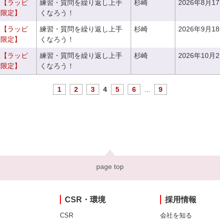
室【ラッピ
練習・質問を繰り返し上手
杉崎
2026年8月1
者限定】
くなろう！
室【ラッピ
練習・質問を繰り返し上手
杉崎
2026年9月1
者限定】
くなろう！
室【ラッピ
練習・質問を繰り返し上手
杉崎
2026年10月
者限定】
くなろう！
1
2
3
4
5
6
...
9
page top
CSR・環境
採用情報
CSR
会社を知る