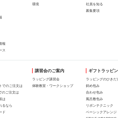
環境
社員を知る
募集要項
報
情報
ース
講習会のご案内
ギフトラッピ
ラッピング講習会
ラッピングのひきだ
トでのご注文は
体験教室・ワークショップ
斜め包み
Xでのご注文は
合わせ包み
談は
風呂敷包み
れるなら
リボンテクニック
ード
ベーシックアレンジ