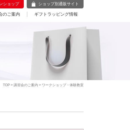
ンショップ
ショップ別通販サイト
会のご案内
ギフトラッピング情報
TOP
>
講習会のご案内
> ワークショップ・体験教室