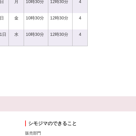
7日
月
10時30分
12時30分
4
8日
金
10時30分
12時30分
4
21日
水
10時30分
12時30分
4
シモジマのできること
販売部門