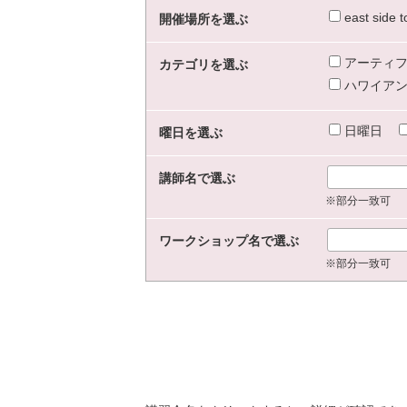
east sid
開催場所を選ぶ
アーティフ
カテゴリを選ぶ
ハワイアン
日曜日
曜日を選ぶ
講師名で選ぶ
※部分一致可
ワークショップ名で選ぶ
※部分一致可