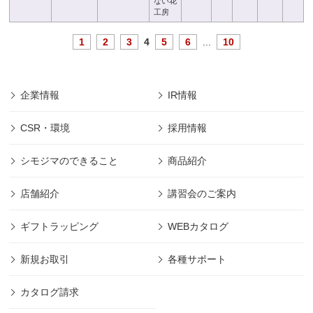
ない花
工房
1
2
3
4
5
6
...
10
企業情報
IR情報
CSR・環境
採用情報
シモジマのできること
商品紹介
店舗紹介
講習会のご案内
ギフトラッピング
WEBカタログ
新規お取引
各種サポート
カタログ請求