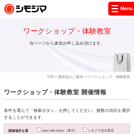
Menu
ワークショップ・体験教室
当ページから参加お申し込み頂けます。
TOP
>
講習会のご案内
> ワークショップ・体験教室
ワークショップ・体験教室 開催情報
条件を選んで「検索ボタン」を押してください。複数の項目を選択
することができます。
east side tokyo（東京）
シモジマ名古屋店
開催場所を選