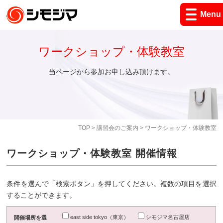
Menu
ワークショップ・体験教室
当ページから参加お申し込み頂けます。
TOP
>
講習会のご案内
> ワークショップ・体験教室
ワークショップ・体験教室 開催情報
条件を選んで「検索ボタン」を押してください。複数の項目を選択
することができます。
east side tokyo（東京）
シモジマ名古屋店
開催場所を選