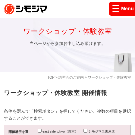
Menu
ワークショップ・体験教室
当ページから参加お申し込み頂けます。
TOP
>
講習会のご案内
> ワークショップ・体験教室
ワークショップ・体験教室 開催情報
条件を選んで「検索ボタン」を押してください。複数の項目を選択
することができます。
east side tokyo（東京）
シモジマ名古屋店
開催場所を選