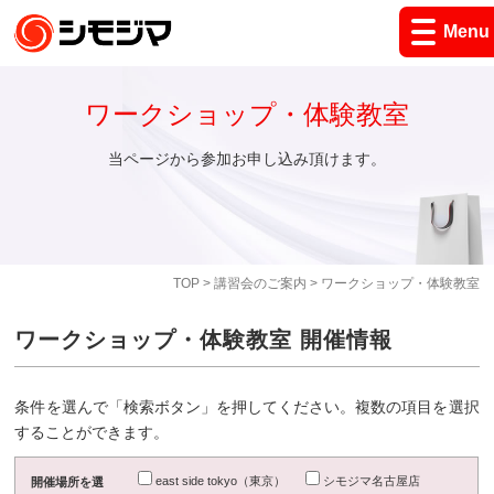
Menu
ワークショップ・体験教室
当ページから参加お申し込み頂けます。
TOP
>
講習会のご案内
> ワークショップ・体験教室
ワークショップ・体験教室 開催情報
条件を選んで「検索ボタン」を押してください。複数の項目を選択
することができます。
east side tokyo（東京）
シモジマ名古屋店
開催場所を選