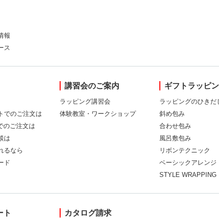
情報
ース
講習会のご案内
ギフトラッピ
ラッピング講習会
ラッピングのひきだ
トでのご注文は
体験教室・ワークショップ
斜め包み
Xでのご注文は
合わせ包み
談は
風呂敷包み
れるなら
リボンテクニック
ード
ベーシックアレンジ
STYLE WRAPPING
ート
カタログ請求