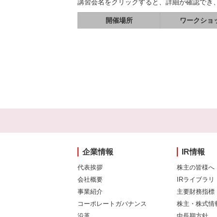
講習会名をクリックすると、詳細が確認でき
開催場所
ワークショ
企業情報
IR情報
代表挨拶
株主の皆様へ
会社概要
IRライブラリ
事業紹介
主要財務指標
コーポレートガバナンス
株主・株式情
沿革
中長期方針