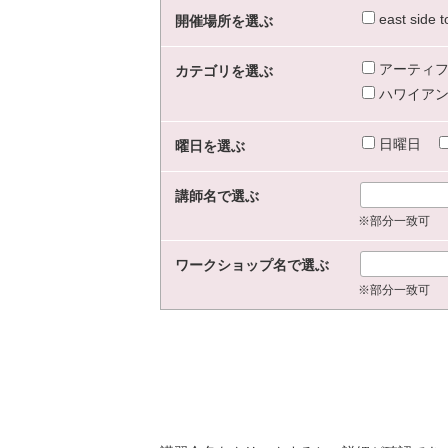
east sid
開催場所を選ぶ
アーティフ
カテゴリを選ぶ
ハワイアン
日曜日
曜日を選ぶ
講師名で選ぶ
※部分一致可
ワークショップ名で選ぶ
※部分一致可