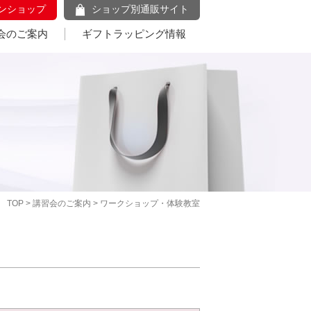
ンショップ
ショップ別通販サイト
会のご案内
ギフトラッピング情報
TOP
>
講習会のご案内
> ワークショップ・体験教室