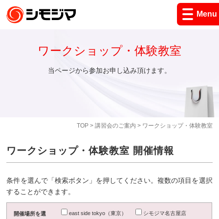
Menu
ワークショップ・体験教室
当ページから参加お申し込み頂けます。
TOP
>
講習会のご案内
> ワークショップ・体験教室
ワークショップ・体験教室 開催情報
条件を選んで「検索ボタン」を押してください。複数の項目を選択
することができます。
east side tokyo（東京）
シモジマ名古屋店
開催場所を選