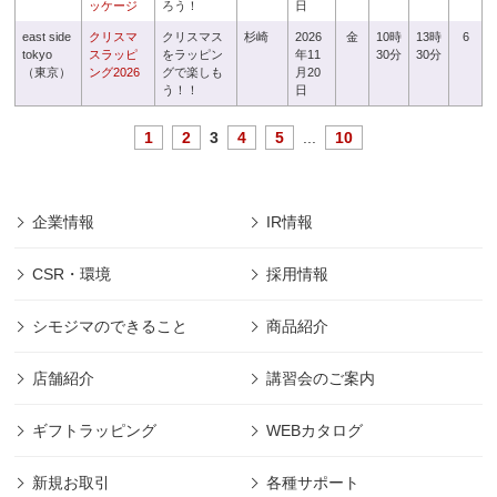
ッケージ
ろう！
日
east side
クリスマ
クリスマス
杉崎
2026
金
10時
13時
6
tokyo
スラッピ
をラッピン
年11
30分
30分
（東京）
ング2026
グで楽しも
月20
う！！
日
1
2
3
4
5
...
10
企業情報
IR情報
CSR・環境
採用情報
シモジマのできること
商品紹介
店舗紹介
講習会のご案内
ギフトラッピング
WEBカタログ
新規お取引
各種サポート