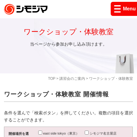
Menu
ワークショップ・体験教室
当ページから参加お申し込み頂けます。
TOP
>
講習会のご案内
> ワークショップ・体験教室
ワークショップ・体験教室 開催情報
条件を選んで「検索ボタン」を押してください。複数の項目を選択
することができます。
east side tokyo（東京）
シモジマ名古屋店
開催場所を選