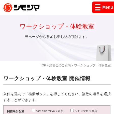
Menu
ワークショップ・体験教室
当ページから参加お申し込み頂けます。
TOP
>
講習会のご案内
> ワークショップ・体験教室
ワークショップ・体験教室 開催情報
条件を選んで「検索ボタン」を押してください。複数の項目を選択
することができます。
east side tokyo（東京）
シモジマ名古屋店
開催場所を選