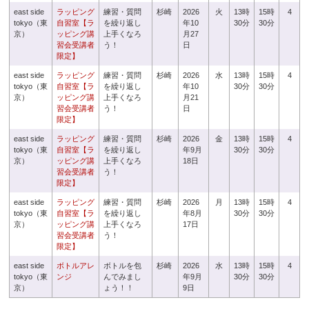
east side
ラッピング
練習・質問
杉崎
2026
火
13時
15時
4
tokyo（東
自習室【ラ
を繰り返し
年10
30分
30分
京）
ッピング講
上手くなろ
月27
習会受講者
う！
日
限定】
east side
ラッピング
練習・質問
杉崎
2026
水
13時
15時
4
tokyo（東
自習室【ラ
を繰り返し
年10
30分
30分
京）
ッピング講
上手くなろ
月21
習会受講者
う！
日
限定】
east side
ラッピング
練習・質問
杉崎
2026
金
13時
15時
4
tokyo（東
自習室【ラ
を繰り返し
年9月
30分
30分
京）
ッピング講
上手くなろ
18日
習会受講者
う！
限定】
east side
ラッピング
練習・質問
杉崎
2026
月
13時
15時
4
tokyo（東
自習室【ラ
を繰り返し
年8月
30分
30分
京）
ッピング講
上手くなろ
17日
習会受講者
う！
限定】
east side
ボトルアレ
ボトルを包
杉崎
2026
水
13時
15時
4
tokyo（東
ンジ
んでみまし
年9月
30分
30分
京）
ょう！！
9日