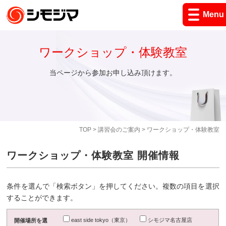
Menu
ワークショップ・体験教室
当ページから参加お申し込み頂けます。
TOP
>
講習会のご案内
> ワークショップ・体験教室
ワークショップ・体験教室 開催情報
条件を選んで「検索ボタン」を押してください。複数の項目を選択
することができます。
east side tokyo（東京）
シモジマ名古屋店
開催場所を選