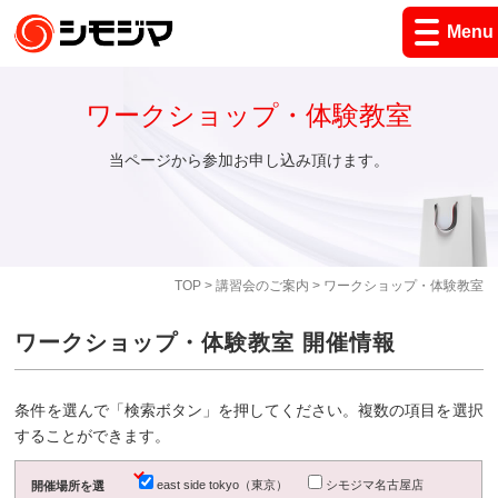
Menu
ワークショップ・体験教室
当ページから参加お申し込み頂けます。
TOP
>
講習会のご案内
> ワークショップ・体験教室
ワークショップ・体験教室 開催情報
条件を選んで「検索ボタン」を押してください。複数の項目を選択
することができます。
east side tokyo（東京）
シモジマ名古屋店
開催場所を選