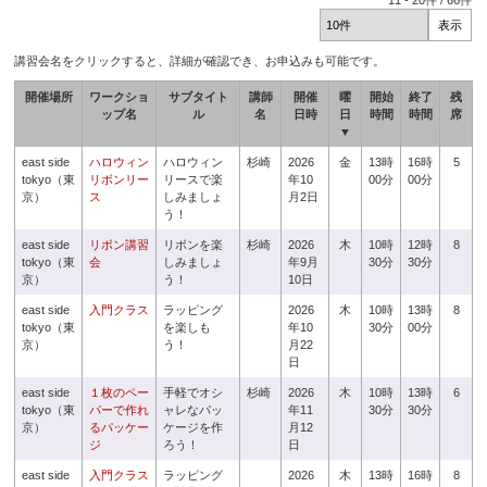
11
-
20
件 /
66
件
講習会名をクリックすると、詳細が確認でき、お申込みも可能です。
開催場所
ワークショ
サブタイト
講師
開催
曜
開始
終了
残
ップ名
ル
名
日時
日
時間
時間
席
▼
east side
ハロウィン
ハロウィン
杉崎
2026
金
13時
16時
5
tokyo（東
リボンリー
リースで楽
年10
00分
00分
京）
ス
しみましょ
月2日
う！
east side
リボン講習
リボンを楽
杉崎
2026
木
10時
12時
8
tokyo（東
会
しみましょ
年9月
30分
30分
京）
う！
10日
east side
入門クラス
ラッピング
2026
木
10時
13時
8
tokyo（東
を楽しも
年10
30分
00分
京）
う！
月22
日
east side
１枚のペー
手軽でオシ
杉崎
2026
木
10時
13時
6
tokyo（東
パーで作れ
ャレなパッ
年11
30分
30分
京）
るパッケー
ケージを作
月12
ジ
ろう！
日
east side
入門クラス
ラッピング
2026
木
13時
16時
8