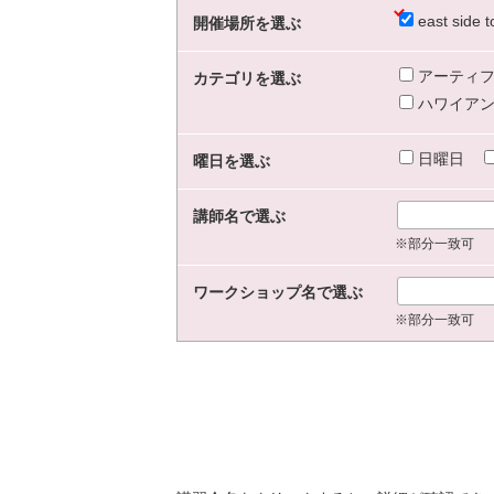
east sid
開催場所を選ぶ
アーティフ
カテゴリを選ぶ
ハワイアン
日曜日
曜日を選ぶ
講師名で選ぶ
※部分一致可
ワークショップ名で選ぶ
※部分一致可