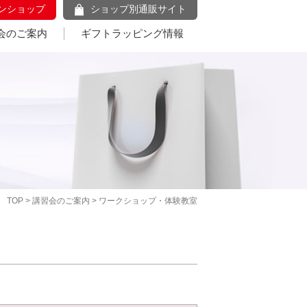
ンショップ
ショップ別通販サイト
会のご案内
ギフトラッピング情報
TOP
>
講習会のご案内
> ワークショップ・体験教室