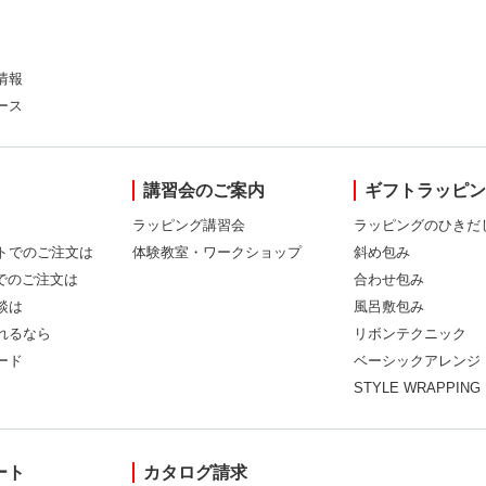
情報
ース
講習会のご案内
ギフトラッピ
ラッピング講習会
ラッピングのひきだ
トでのご注文は
体験教室・ワークショップ
斜め包み
Xでのご注文は
合わせ包み
談は
風呂敷包み
れるなら
リボンテクニック
ード
ベーシックアレンジ
STYLE WRAPPING
ート
カタログ請求