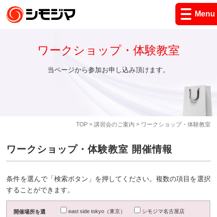
Menu
ワークショップ・体験教室
当ページから参加お申し込み頂けます。
TOP
>
講習会のご案内
> ワークショップ・体験教室
ワークショップ・体験教室 開催情報
条件を選んで「検索ボタン」を押してください。複数の項目を選択
することができます。
east side tokyo（東京）
シモジマ名古屋店
開催場所を選