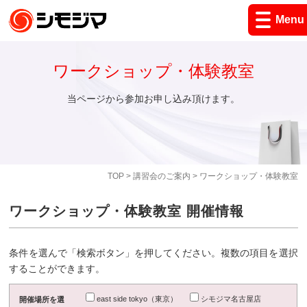
Menu
ワークショップ・体験教室
当ページから参加お申し込み頂けます。
TOP
>
講習会のご案内
> ワークショップ・体験教室
ワークショップ・体験教室 開催情報
条件を選んで「検索ボタン」を押してください。複数の項目を選択
することができます。
east side tokyo（東京）
シモジマ名古屋店
開催場所を選