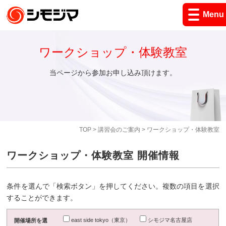
Menu
ワークショップ・体験教室
当ページから参加お申し込み頂けます。
TOP
>
講習会のご案内
> ワークショップ・体験教室
ワークショップ・体験教室 開催情報
条件を選んで「検索ボタン」を押してください。複数の項目を選択
することができます。
east side tokyo（東京）
シモジマ名古屋店
開催場所を選