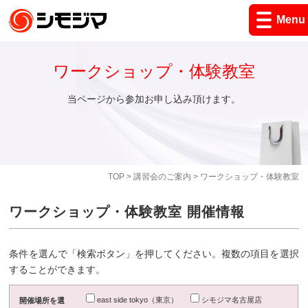
Menu
ワークショップ・体験教室
当ページから参加お申し込み頂けます。
TOP
>
講習会のご案内
> ワークショップ・体験教室
ワークショップ・体験教室 開催情報
条件を選んで「検索ボタン」を押してください。複数の項目を選択
することができます。
east side tokyo（東京）
シモジマ名古屋店
開催場所を選