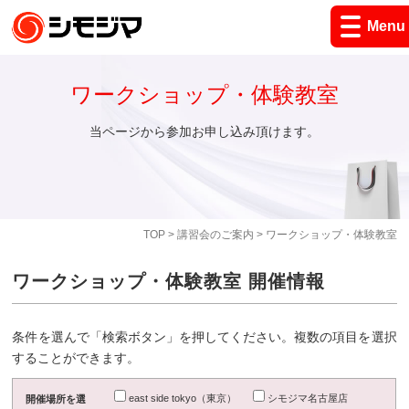
Menu
ワークショップ・体験教室
当ページから参加お申し込み頂けます。
TOP
>
講習会のご案内
> ワークショップ・体験教室
ワークショップ・体験教室 開催情報
条件を選んで「検索ボタン」を押してください。複数の項目を選択
することができます。
east side tokyo（東京）
シモジマ名古屋店
開催場所を選