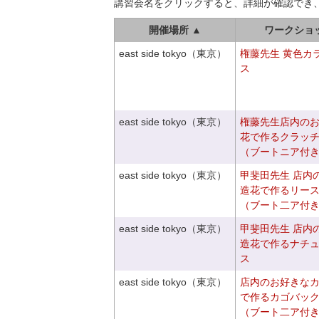
講習会名をクリックすると、詳細が確認でき
開催場所 ▲
ワークショ
east side tokyo（東京）
権藤先生 黄色カ
ス
east side tokyo（東京）
権藤先生店内の
花で作るクラッ
（ブートニア付
east side tokyo（東京）
甲斐田先生 店内
造花で作るリー
（ブート二ア付
east side tokyo（東京）
甲斐田先生 店内
造花で作るナチ
ス
east side tokyo（東京）
店内のお好きな
で作るカゴバッ
（ブート二ア付