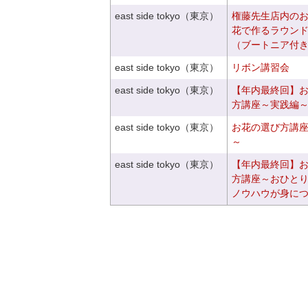
east side tokyo（東京）
権藤先生店内の
花で作るラウン
（ブートニア付
east side tokyo（東京）
リボン講習会
east side tokyo（東京）
【年内最終回】
方講座～実践編
east side tokyo（東京）
お花の選び方講
～
east side tokyo（東京）
【年内最終回】
方講座～おひと
ノウハウが身に