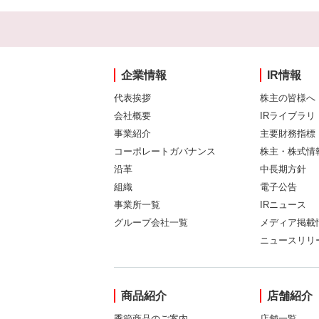
企業情報
IR情報
代表挨拶
株主の皆様へ
会社概要
IRライブラリ
事業紹介
主要財務指標
コーポレートガバナンス
株主・株式情
沿革
中長期方針
組織
電子公告
事業所一覧
IRニュース
グループ会社一覧
メディア掲載
ニュースリリ
商品紹介
店舗紹介
季節商品のご案内
店舗一覧