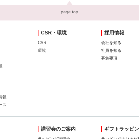
page top
CSR・環境
採用情報
CSR
会社を知る
環境
社員を知る
募集要項
報
情報
ース
講習会のご案内
ギフトラッピ
ラッピング講習会
ラッピングのひきだ