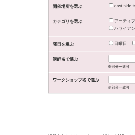
east sid
開催場所を選ぶ
アーティフ
カテゴリを選ぶ
ハワイアン
日曜日
曜日を選ぶ
講師名で選ぶ
※部分一致可
ワークショップ名で選ぶ
※部分一致可