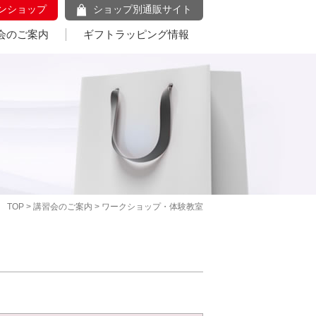
ンショップ
ショップ別通販サイト
会のご案内
ギフトラッピング情報
TOP
>
講習会のご案内
> ワークショップ・体験教室