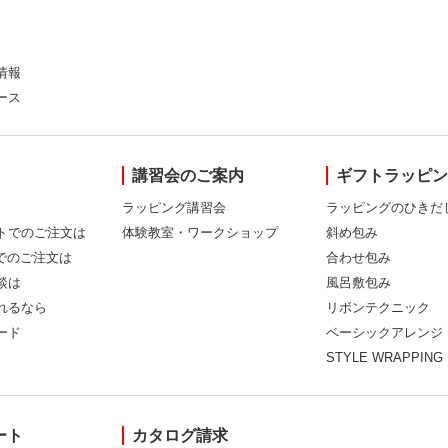
情報
ース
講習会のご案内
ギフトラッピ
ラッピング講習会
ラッピングのひきだ
トでのご注文は
体験教室・ワークショップ
斜め包み
Xでのご注文は
合わせ包み
談は
風呂敷包み
れるなら
リボンテクニック
ード
ベーシックアレンジ
STYLE WRAPPING
ート
カタログ請求