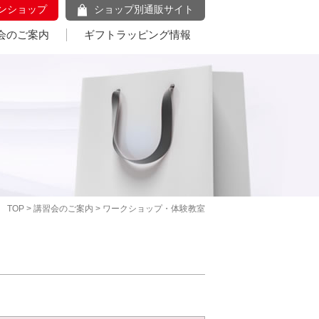
ンショップ
ショップ別通販サイト
会のご案内
ギフトラッピング情報
TOP
>
講習会のご案内
> ワークショップ・体験教室