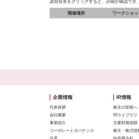
講習会名をクリックすると、詳細が確認でき
開催場所
ワークショッ
企業情報
IR情報
代表挨拶
株主の皆様へ
会社概要
IRライブラリ
事業紹介
主要財務指標
コーポレートガバナンス
株主・株式情
沿革
中長期方針