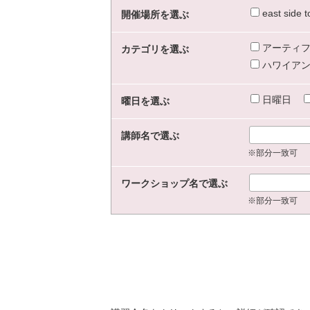
east sid
開催場所を選ぶ
アーティフ
カテゴリを選ぶ
ハワイアン
日曜日
曜日を選ぶ
講師名で選ぶ
※部分一致可
ワークショップ名で選ぶ
※部分一致可