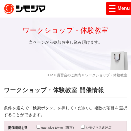
Menu
ワークショップ・体験教室
当ページから参加お申し込み頂けます。
TOP
>
講習会のご案内
> ワークショップ・体験教室
ワークショップ・体験教室 開催情報
条件を選んで「検索ボタン」を押してください。複数の項目を選択
することができます。
east side tokyo（東京）
シモジマ名古屋店
開催場所を選