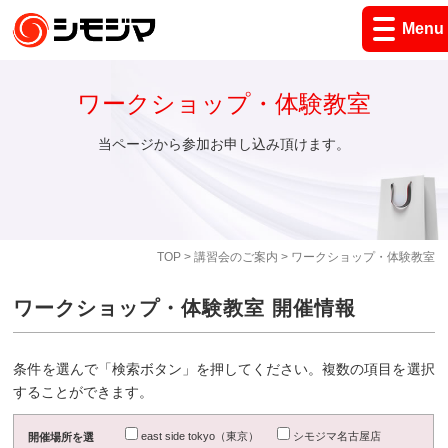
Menu
ワークショップ・体験教室
当ページから参加お申し込み頂けます。
TOP
>
講習会のご案内
> ワークショップ・体験教室
ワークショップ・体験教室 開催情報
条件を選んで「検索ボタン」を押してください。複数の項目を選択
することができます。
east side tokyo（東京）
シモジマ名古屋店
開催場所を選