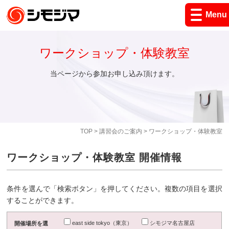
Menu
ワークショップ・体験教室
当ページから参加お申し込み頂けます。
TOP
>
講習会のご案内
> ワークショップ・体験教室
ワークショップ・体験教室 開催情報
条件を選んで「検索ボタン」を押してください。複数の項目を選択
することができます。
east side tokyo（東京）
シモジマ名古屋店
開催場所を選